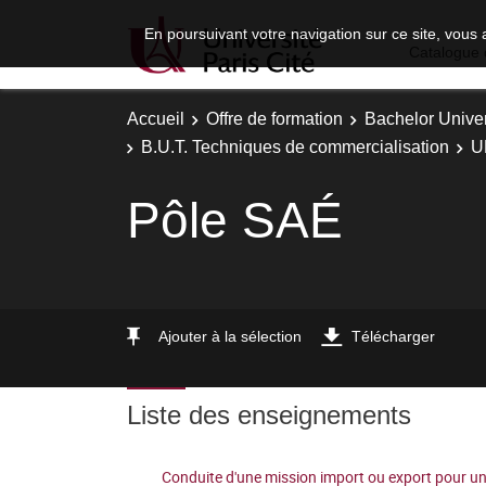
En poursuivant votre navigation sur ce site, vous 
Catalogue 
Accueil
Offre de formation
Bachelor Univer
B.U.T. Techniques de commercialisation
U
Pôle SAÉ
Ajouter à la sélection
Télécharger
Liste des enseignements
Conduite d'une mission import ou export pour u