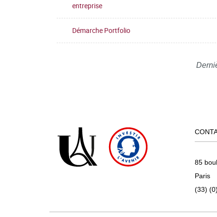
entreprise
Démarche Portfolio
Derni
CONT
85 bou
Paris
(33) (0