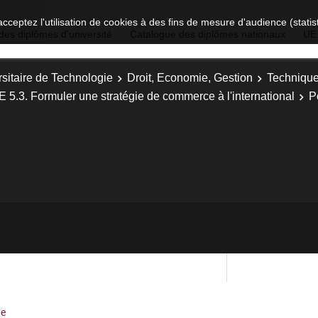
acceptez l'utilisation de cookies à des fins de mesure d'audience (stat
des diplômes d'université
Catalogue des diplômes nationaux
UE
sitaire de Technologie
Droit, Economie, Gestion
Technique
E 5.3. Formuler une stratégie de commerce à l'international
P
ne