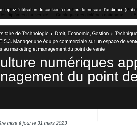
acceptez l'utilisation de cookies à des fins de mesure d'audience (stat
des diplômes d'université
Catalogue des diplômes nationaux
UE
sitaire de Technologie
Droit, Economie, Gestion
Technique
E 5.3. Manager une équipe commerciale sur un espace de vent
s au marketing et management du point de vente
ulture numériques ap
anagement du point de
ère mise à jour le 31 mars 2023