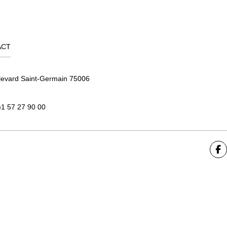
ACT
levard Saint-Germain 75006
)1 57 27 90 00