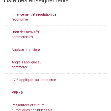
Liste des enseignements
Financement et régulation de
l'économie
Droit des activités
commerciales
Analyse financière
Anglais appliqué au
commerce
LV B appliquée au commerce
PPP - 5
Ressources et culture
numériques appliquées au