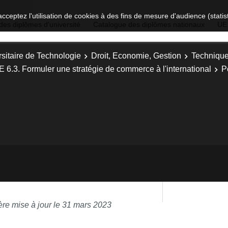
acceptez l'utilisation de cookies à des fins de mesure d'audience (stat
des diplômes d'université
Catalogue des diplômes nationaux
UE
sitaire de Technologie
Droit, Economie, Gestion
Technique
E 6.3. Formuler une stratégie de commerce à l'international
P
ère mise à jour le 31 mars 2023