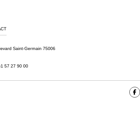
ACT
levard Saint-Germain 75006
)1 57 27 90 00