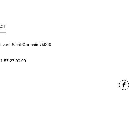
ACT
levard Saint-Germain 75006
)1 57 27 90 00