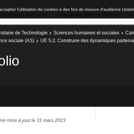
acceptez l'utilisation de cookies à des fins de mesure d'audience (stat
des diplômes d'université
Catalogue des diplômes nationaux
UE
sitaire de Technologie
Sciences humaines et sociales
Carr
ance sociale (AS)
UE 5.2. Construire des dynamiques partenar
lio
ère mise à jour le 31 mars 2023