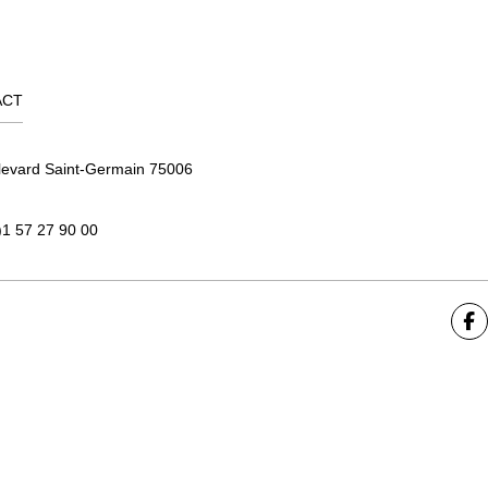
ACT
levard Saint-Germain 75006
)1 57 27 90 00