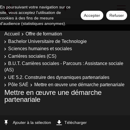
En poursuivant votre navigation sur ce
site, vous acceptez l'utilisation de
Accepter
Refuser
cookies à des fins de mesure
d'audience (statistiques anonymes).
Accueil
Offre de formation
Bachelor Universitaire de Technologie
Sciences humaines et sociales
Carrières sociales (CS)
B.U.T. Carrières sociales - Parcours : Assistance sociale
(AS)
UE 5.2. Construire des dynamiques partenariales
Pôle SAÉ
Mettre en œuvre une démarche partenariale
Mettre en œuvre une démarche
partenariale
Ajouter à la sélection
Télécharger