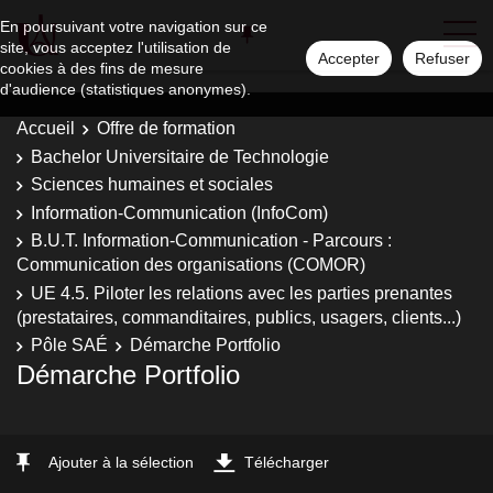
En poursuivant votre navigation sur ce
site, vous acceptez l'utilisation de
Accepter
Refuser
cookies à des fins de mesure
d'audience (statistiques anonymes).
Accueil
Offre de formation
Bachelor Universitaire de Technologie
Sciences humaines et sociales
Information-Communication (InfoCom)
B.U.T. Information-Communication - Parcours :
Communication des organisations (COMOR)
UE 4.5. Piloter les relations avec les parties prenantes
(prestataires, commanditaires, publics, usagers, clients...)
Pôle SAÉ
Démarche Portfolio
Démarche Portfolio
Ajouter à la sélection
Télécharger