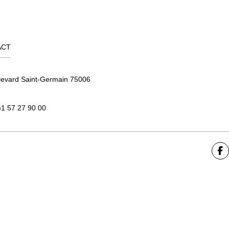
ACT
levard Saint-Germain 75006
)1 57 27 90 00