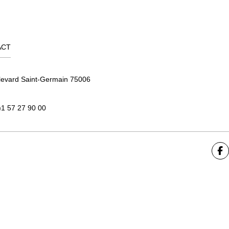
ACT
levard Saint-Germain 75006
)1 57 27 90 00