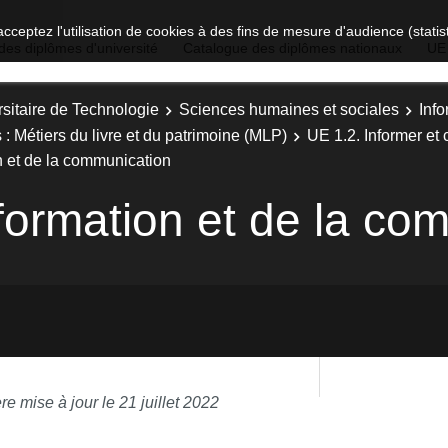
acceptez l'utilisation de cookies à des fins de mesure d'audience (stat
des diplômes d'université
Catalogue des diplômes nationaux
UE
sitaire de Technologie
Sciences humaines et sociales
Inf
: Métiers du livre et du patrimoine (MLP)
UE 1.2. Informer et
n et de la communication
nformation et de la co
re mise à jour le 21 juillet 2022