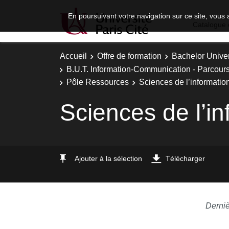
En poursuivant votre navigation sur ce site, vous 
Catalogue 
Accueil
Offre de formation
Bachelor Univer
B.U.T. Information-Communication - Parcours 
Pôle Ressources
Sciences de l’informatio
Sciences de l’i
Ajouter à la sélection
Télécharger
Derniè