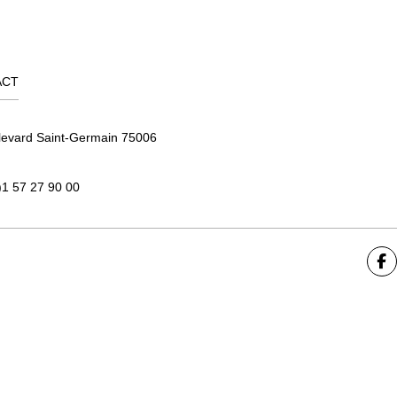
ACT
levard Saint-Germain 75006
)1 57 27 90 00