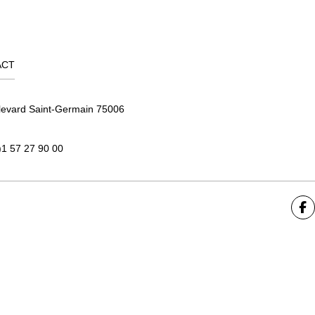
ACT
levard Saint-Germain 75006
)1 57 27 90 00