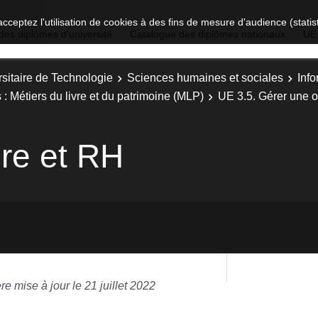
acceptez l'utilisation de cookies à des fins de mesure d'audience (stat
des diplômes d'université
Catalogue des diplômes nationaux
UE
sitaire de Technologie
Sciences humaines et sociales
Inf
: Métiers du livre et du patrimoine (MLP)
UE 3.5. Gérer une o
ère et RH
re mise à jour le 21 juillet 2022