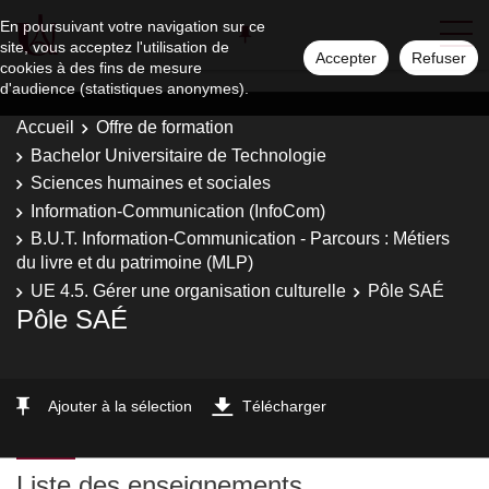
En poursuivant votre navigation sur ce
site, vous acceptez l'utilisation de
Accepter
Refuser
cookies à des fins de mesure
d'audience (statistiques anonymes).
Accueil
Offre de formation
Bachelor Universitaire de Technologie
Sciences humaines et sociales
Information-Communication (InfoCom)
B.U.T. Information-Communication - Parcours : Métiers
du livre et du patrimoine (MLP)
UE 4.5. Gérer une organisation culturelle
Pôle SAÉ
Pôle SAÉ
Ajouter à la sélection
Télécharger
Liste des enseignements