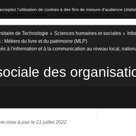
acceptez l'utilisation de cookies à des fins de mesure d'audience (stat
des diplômes d'université
Catalogue des diplômes nationaux
UE
sitaire de Technologie
Sciences humaines et sociales
Inf
: Métiers du livre et du patrimoine (MLP)
és à l'information et à la communication au niveau local, nationa
sociale des organisati
re mise à jour le 21 juillet 2022