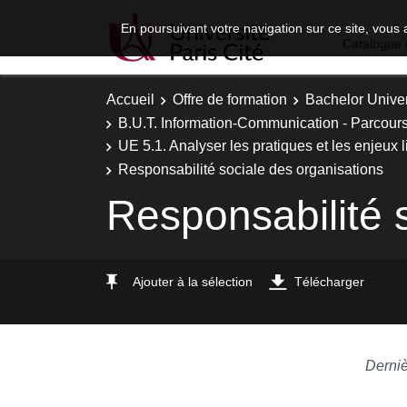
En poursuivant votre navigation sur ce site, vous 
Catalogue 
Accueil
Offre de formation
Bachelor Univer
B.U.T. Information-Communication - Parcours 
UE 5.1. Analyser les pratiques et les enjeux li
Responsabilité sociale des organisations
Responsabilité 
Ajouter à la sélection
Télécharger
Derniè