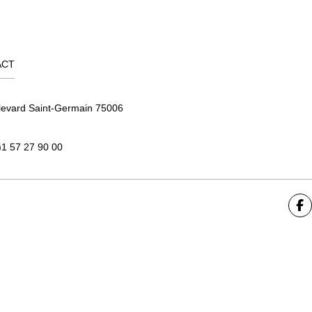
ACT
levard Saint-Germain 75006
)1 57 27 90 00