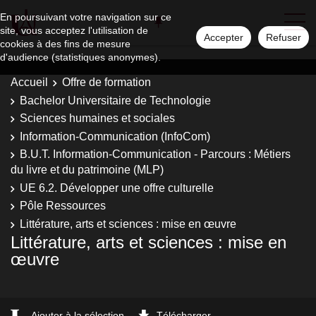
En poursuivant votre navigation sur ce
site, vous acceptez l'utilisation de
Accepter
Refuser
cookies à des fins de mesure
d'audience (statistiques anonymes).
Accueil
Offre de formation
Bachelor Universitaire de Technologie
Sciences humaines et sociales
Information-Communication (InfoCom)
B.U.T. Information-Communication - Parcours : Métiers
du livre et du patrimoine (MLP)
UE 6.2. Développer une offre culturelle
Pôle Ressources
Littérature, arts et sciences : mise en œuvre
Littérature, arts et sciences : mise en
œuvre
Ajouter à la sélection
Télécharger