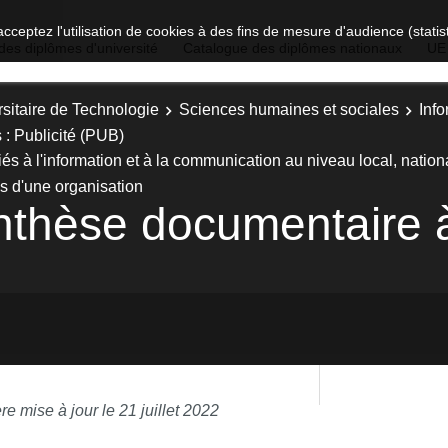
acceptez l'utilisation de cookies à des fins de mesure d'audience (stat
des diplômes d'université
Catalogue des diplômes nationaux
UE
sitaire de Technologie
Sciences humaines et sociales
Inf
 : Publicité (PUB)
és à l'information et à la communication au niveau local, nationa
s d'une organisation
nthèse documentaire 
re mise à jour le 21 juillet 2022