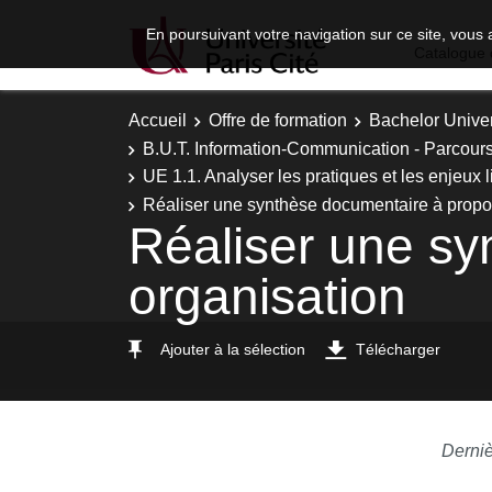
En poursuivant votre navigation sur ce site, vous 
Catalogue 
Accueil
Offre de formation
Bachelor Univer
B.U.T. Information-Communication - Parcours
UE 1.1. Analyser les pratiques et les enjeux li
Réaliser une synthèse documentaire à propo
Réaliser une sy
organisation
Ajouter à la sélection
Télécharger
Derniè