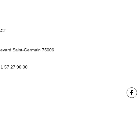
ACT
levard Saint-Germain 75006
)1 57 27 90 00