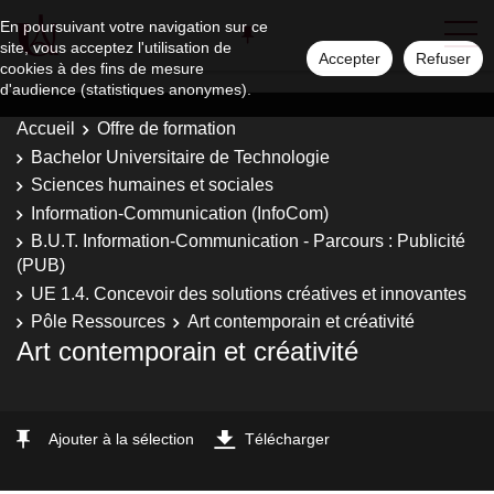
En poursuivant votre navigation sur ce
site, vous acceptez l'utilisation de
Accepter
Refuser
cookies à des fins de mesure
d'audience (statistiques anonymes).
Accueil
Offre de formation
Bachelor Universitaire de Technologie
Sciences humaines et sociales
Information-Communication (InfoCom)
B.U.T. Information-Communication - Parcours : Publicité
(PUB)
UE 1.4. Concevoir des solutions créatives et innovantes
Pôle Ressources
Art contemporain et créativité
Art contemporain et créativité
Ajouter à la sélection
Télécharger