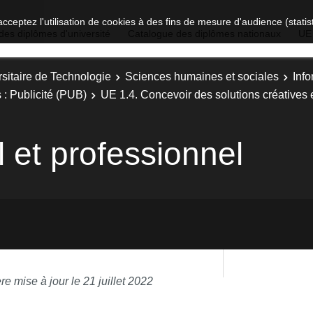
acceptez l'utilisation de cookies à des fins de mesure d'audience (stat
des diplômes d'université
Catalogue des diplômes nationaux
UE
sitaire de Technologie
Sciences humaines et sociales
Inf
 : Publicité (PUB)
UE 1.4. Concevoir des solutions créatives 
 et professionnel
re mise à jour le 21 juillet 2022