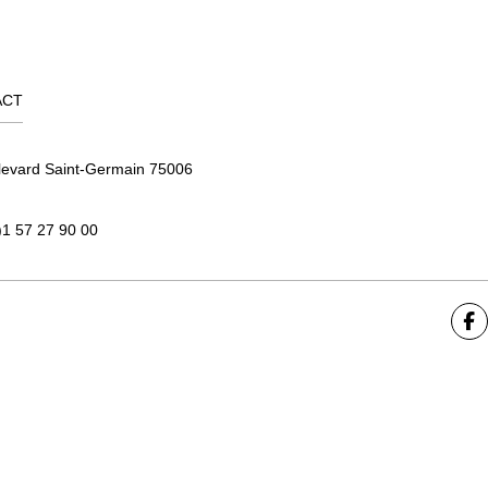
ACT
levard Saint-Germain 75006
)1 57 27 90 00