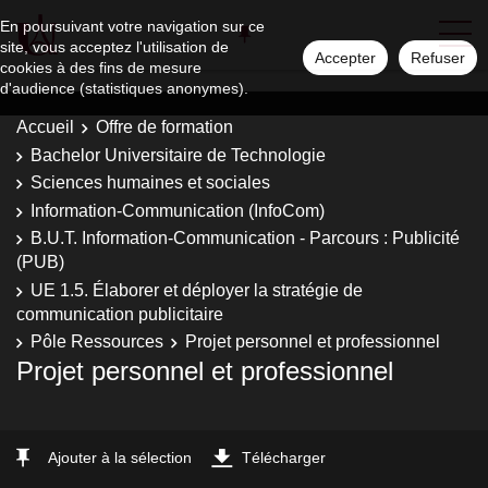
En poursuivant votre navigation sur ce
site, vous acceptez l'utilisation de
Accepter
Refuser
cookies à des fins de mesure
d'audience (statistiques anonymes).
Accueil
Offre de formation
Bachelor Universitaire de Technologie
Sciences humaines et sociales
Information-Communication (InfoCom)
B.U.T. Information-Communication - Parcours : Publicité
(PUB)
UE 1.5. Élaborer et déployer la stratégie de
communication publicitaire
Pôle Ressources
Projet personnel et professionnel
Projet personnel et professionnel
Ajouter à la sélection
Télécharger