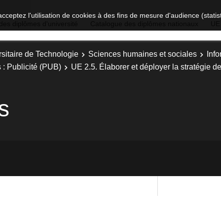
acceptez l'utilisation de cookies à des fins de mesure d'audience (stat
des diplômes d'université
Catalogue des diplômes nationaux
UE
sitaire de Technologie
Sciences humaines et sociales
Inf
 : Publicité (PUB)
UE 2.5. Élaborer et déployer la stratégie 
s