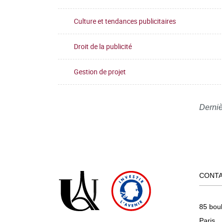
Culture et tendances publicitaires
Droit de la publicité
Gestion de projet
Derniè
CONT
85 bou
Paris