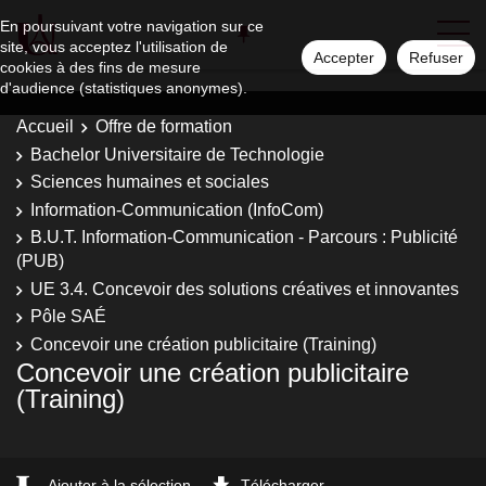
En poursuivant votre navigation sur ce
site, vous acceptez l'utilisation de
Accepter
Refuser
cookies à des fins de mesure
d'audience (statistiques anonymes).
Accueil
Offre de formation
Bachelor Universitaire de Technologie
Sciences humaines et sociales
Information-Communication (InfoCom)
B.U.T. Information-Communication - Parcours : Publicité
(PUB)
UE 3.4. Concevoir des solutions créatives et innovantes
Pôle SAÉ
Concevoir une création publicitaire (Training)
Concevoir une création publicitaire
(Training)
Ajouter à la sélection
Télécharger