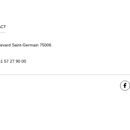
ACT
levard Saint-Germain 75006
)1 57 27 90 00