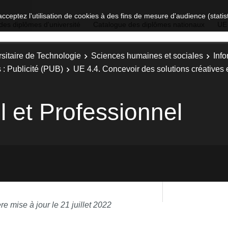
acceptez l'utilisation de cookies à des fins de mesure d'audience (stat
des diplômes d'université
Catalogue des diplômes nationaux
UE
sitaire de Technologie
Sciences humaines et sociales
Inf
 : Publicité (PUB)
UE 4.4. Concevoir des solutions créatives 
l et Professionnel
re mise à jour le 21 juillet 2022