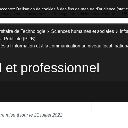
acceptez l'utilisation de cookies à des fins de mesure d'audience (stat
des diplômes d'université
Catalogue des diplômes nationaux
UE
sitaire de Technologie
Sciences humaines et sociales
Inf
 : Publicité (PUB)
és à l'information et à la communication au niveau local, nationa
 et professionnel
re mise à jour le 21 juillet 2022