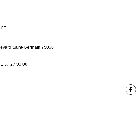
ACT
levard Saint-Germain 75006
)1 57 27 90 00