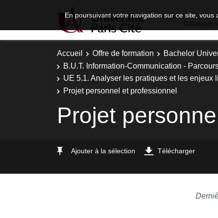
En poursuivant votre navigation sur ce site, vous 
Catalogue 
Accueil
Offre de formation
Bachelor Univer
B.U.T. Information-Communication - Parcours
UE 5.1. Analyser les pratiques et les enjeux li
Projet personnel et professionnel
Projet personnel
Ajouter à la sélection
Télécharger
Derniè