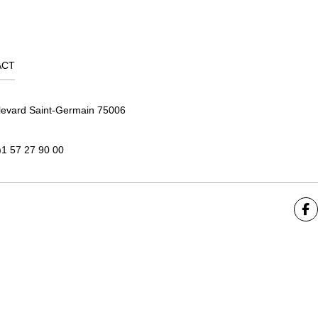
ACT
levard Saint-Germain 75006
)1 57 27 90 00