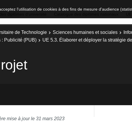
acceptez l'utilisation de cookies à des fins de mesure d'audience (stat
des diplômes d'université
Catalogue des diplômes nationaux
UE
sitaire de Technologie
Sciences humaines et sociales
Inf
 : Publicité (PUB)
UE 5.3. Élaborer et déployer la stratégie 
rojet
ère mise à jour le 31 mars 2023