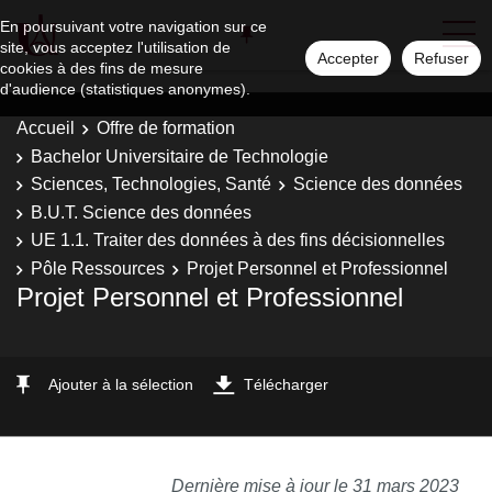
En poursuivant votre navigation sur ce
site, vous acceptez l'utilisation de
Accepter
Refuser
cookies à des fins de mesure
d'audience (statistiques anonymes).
Accueil
Offre de formation
Bachelor Universitaire de Technologie
Sciences, Technologies, Santé
Science des données
B.U.T. Science des données
UE 1.1. Traiter des données à des fins décisionnelles
Pôle Ressources
Projet Personnel et Professionnel
Projet Personnel et Professionnel
Ajouter à la sélection
Télécharger
Dernière mise à jour le 31 mars 2023