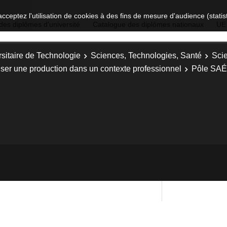
acceptez l'utilisation de cookies à des fins de mesure d'audience (stat
des diplômes d'université
Catalogue des diplômes nationaux
UE
sitaire de Technologie
Sciences, Technologies, Santé
Sci
iser une production dans un contexte professionnel
Pôle SAÉ