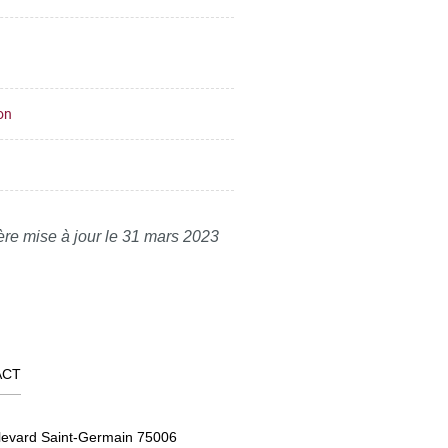
on
ère mise à jour le 31 mars 2023
ACT
levard Saint-Germain 75006