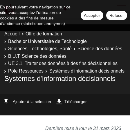
En poursuivant votre navigation sur ce
site, vous acceptez l'utilisation de
Accepter
Refuser
cookies à des fins de mesure
d'audience (statistiques anonymes).
Accueil
Offre de formation
Bachelor Universitaire de Technologie
Sciences, Technologies, Santé
Science des données
B.U.T. Science des données
UE 3.1. Traiter des données à des fins décisionnelles
Pôle Ressources
Systèmes d'information décisionnels
Systèmes d'information décisionnels
Ajouter à la sélection
Télécharger
Dernière mise à jour le 31 mars 2023