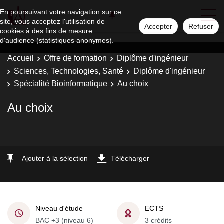
En poursuivant votre navigation sur ce
site, vous acceptez l'utilisation de
Accepter
Refuser
cookies à des fins de mesure
d'audience (statistiques anonymes).
Accueil
Offre de formation
Diplôme d'ingénieur
Sciences, Technologies, Santé
Diplôme d'ingénieur
Spécialité Bioinformatique
Au choix
Au choix
Ajouter à la sélection
Télécharger
Niveau d'étude
ECTS
BAC +3 (niveau 6)
3 crédits