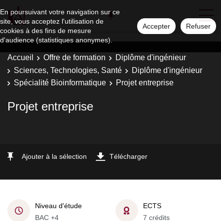
En poursuivant votre navigation sur ce
site, vous acceptez l'utilisation de
Accepter
Refuser
cookies à des fins de mesure
d'audience (statistiques anonymes).
Accueil
Offre de formation
Diplôme d'ingénieur
Sciences, Technologies, Santé
Diplôme d'ingénieur
Spécialité Bioinformatique
Projet entreprise
Projet entreprise
Ajouter à la sélection
Télécharger
Niveau d'étude
ECTS
BAC +4
7 crédits