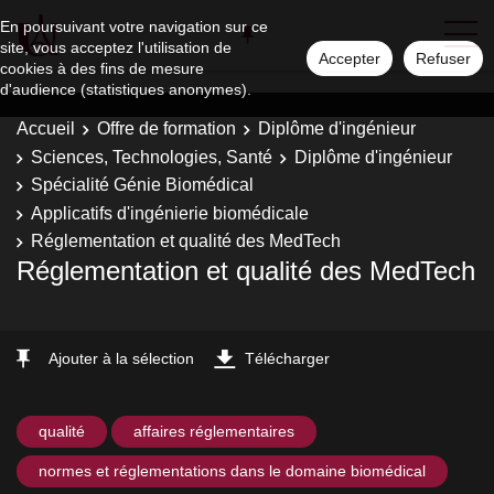
En poursuivant votre navigation sur ce
site, vous acceptez l'utilisation de
Accepter
Refuser
cookies à des fins de mesure
d'audience (statistiques anonymes).
Accueil
Offre de formation
Diplôme d'ingénieur
Sciences, Technologies, Santé
Diplôme d'ingénieur
Spécialité Génie Biomédical
Applicatifs d'ingénierie biomédicale
Réglementation et qualité des MedTech
Réglementation et qualité des MedTech
Ajouter à la sélection
Télécharger
qualité
affaires réglementaires
normes et réglementations dans le domaine biomédical