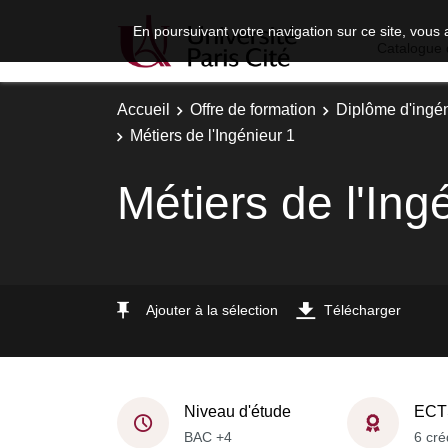
En poursuivant votre navigation sur ce site, vous 
Catalogue 
Accueil
Offre de formation
Diplôme d'ingé
Métiers de l'Ingénieur 1
Métiers de l'Ing
Ajouter à la sélection
Télécharger
Niveau d'étude
ECT
BAC +4
6 cré