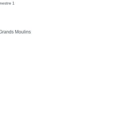
estre 1
Grands Moulins