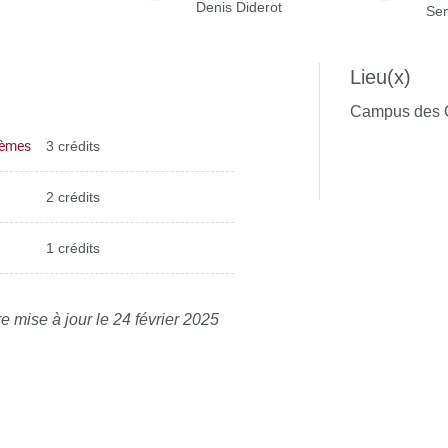
Denis Diderot
Sem
Lieu(x)
Campus des 
tèmes
3 crédits
2 crédits
1 crédits
e mise à jour le 24 février 2025