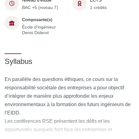
Niveau d'étude
ECTS
BAC +5 (niveau 7)
1 crédits
Composante(s)
École d'ingénieur
Denis Diderot
Syllabus
En parallèle des questions éthiques, ce cours sur la
responsabilité sociétale des entreprises a pour objectif
d’intégrer de manière plus approfondie les enjeux
environnementaux à la formation des futurs ingénieurs de
l’EIDD.
Les conférences RSE présentent les défis et les
opportunités auxquels font face les entreprises et
l’ensemble des partenaires socio-économiques pour se