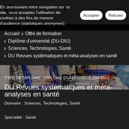
En poursuivant votre navigation sur ce
site, vous acceptez l'utilisation de
Accepter
Refuser
cookies à des fins de mesure
d'audience (statistiques anonymes).
Accueil
Offre de formation
Diplôme d'université (DU-DIU)
Sciences, Technologies, Santé
DU Revues systématiques et méta-analyses en santé
TYPE DE DIPLOME : DIPLÔME D'UNIVERSITÉ (DU-DIU)
DU Revues systématiques et méta-
analyses en santé
Domaine : Sciences, Technologies, Santé
Spécialité : Santé