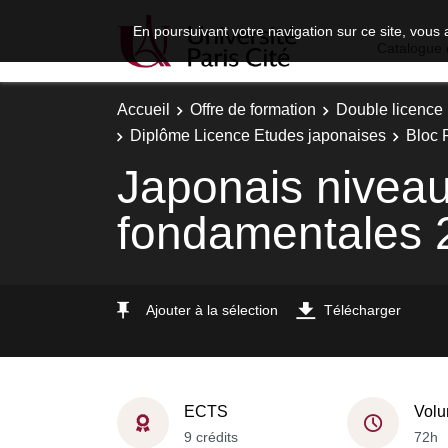
En poursuivant votre navigation sur ce site, vous 
Catalogue 
Accueil
Offre de formation
Double licence
Diplôme Licence Etudes japonaises
Bloc 
Japonais nivea
fondamentales 
Ajouter à la sélection
Télécharger
ECTS
Volu
9 crédits
72h