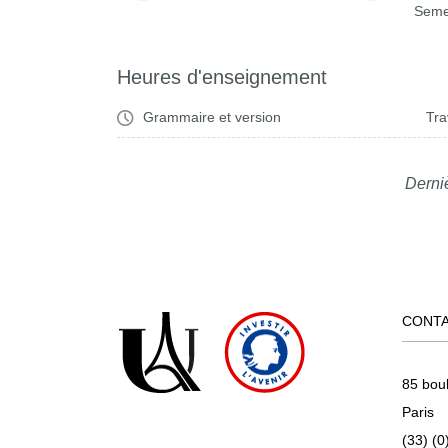
Seme
Heures d'enseignement
Grammaire et version
Tra
Derni
CONT
85 bou
Paris
(33) (0