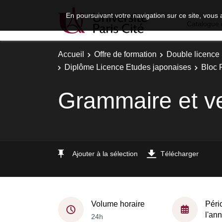
En poursuivant votre navigation sur ce site, vous 
Catalogue 
Accueil
Offre de formation
Double licence
Diplôme Licence Etudes japonaises
Bloc 
Grammaire et v
Ajouter à la sélection
Télécharger
Volume horaire
Péri
l'an
24h