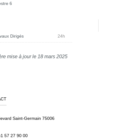
stre 6
vaux Dirigés
24h
ère mise à jour le 18 mars 2025
ACT
levard Saint-Germain 75006
)1 57 27 90 00