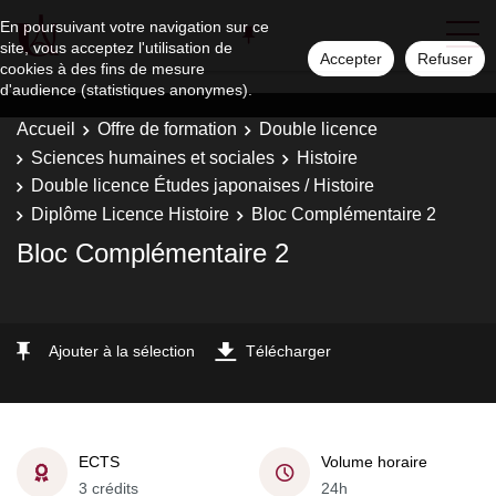
En poursuivant votre navigation sur ce
site, vous acceptez l'utilisation de
Accepter
Refuser
cookies à des fins de mesure
d'audience (statistiques anonymes).
Accueil
Offre de formation
Double licence
Sciences humaines et sociales
Histoire
Double licence Études japonaises / Histoire
Diplôme Licence Histoire
Bloc Complémentaire 2
Bloc Complémentaire 2
Ajouter à la sélection
Télécharger
ECTS
Volume horaire
3 crédits
24h