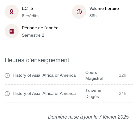
ECTS
Volume horaire
6 crédits
36h
Période de l'année
Semestre 2
Heures d'enseignement
Cours
History of Asia, Africa or America
12h
Magistral
Travaux
History of Asia, Africa or America
24h
Dirigés
Dernière mise à jour le 7 février 2025