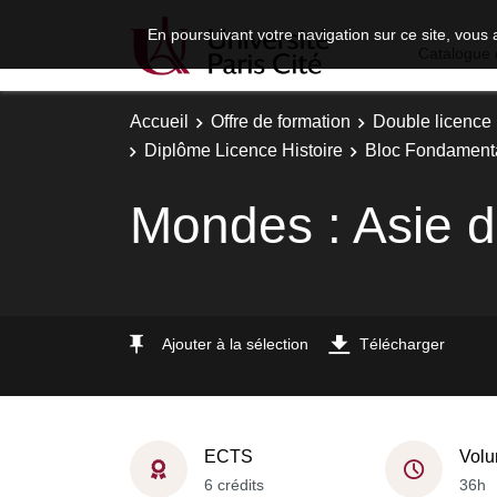
En poursuivant votre navigation sur ce site, vous 
Catalogue 
Accueil
Offre de formation
Double licence
Diplôme Licence Histoire
Bloc Fondamenta
Mondes : Asie 
Ajouter à la sélection
Télécharger
ECTS
Volu
6 crédits
36h