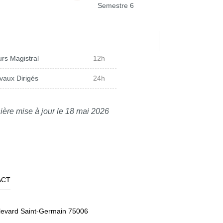
Semestre 6
rs Magistral
12h
vaux Dirigés
24h
ière mise à jour le 18 mai 2026
ACT
levard Saint-Germain 75006