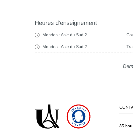
Heures d'enseignement
Mondes : Asie du Sud 2
Cou
Mondes : Asie du Sud 2
Tra
Dern
CONT
85 bou