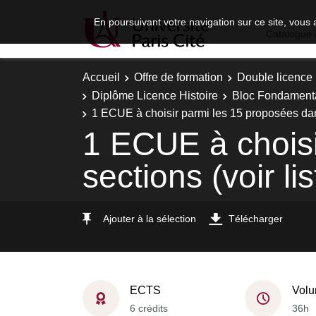
En poursuivant votre navigation sur ce site, vous 
Catalogue 
Accueil
Offre de formation
Double licence
Diplôme Licence Histoire
Bloc Fondamenta
1 ECUE à choisir parmi les 15 proposées dans 
1 ECUE à choisi
sections (voir li
Ajouter à la sélection
Télécharger
ECTS
Volu
6 crédits
36h