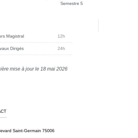
Semestre 5
rs Magistral
12h
vaux Dirigés
24h
ière mise à jour le 18 mai 2026
ACT
levard Saint-Germain 75006