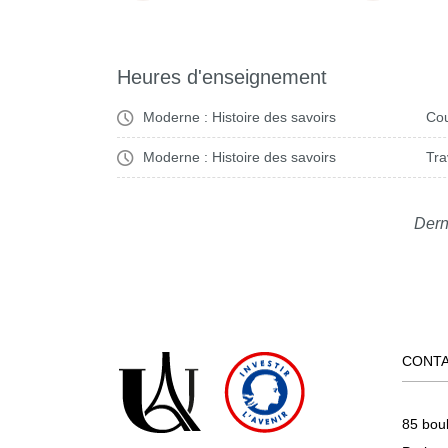
Heures d'enseignement
Moderne : Histoire des savoirs
Cou
Moderne : Histoire des savoirs
Tra
Dern
CONT
85 bou