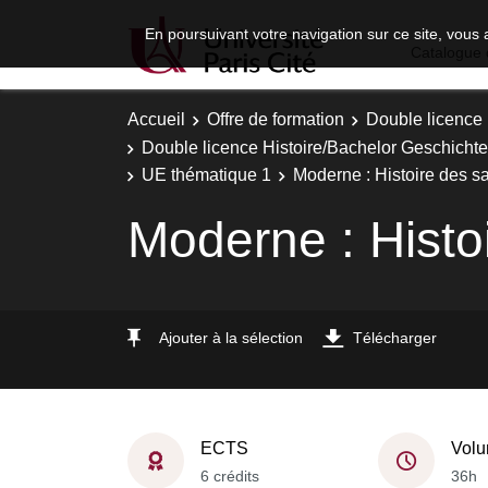
En poursuivant votre navigation sur ce site, vous 
Catalogue 
Accueil
Offre de formation
Double licence
Double licence Histoire/Bachelor Geschichte 
UE thématique 1
Moderne : Histoire des s
Moderne : Histo
Ajouter à la sélection
Télécharger
ECTS
Volu
6 crédits
36h