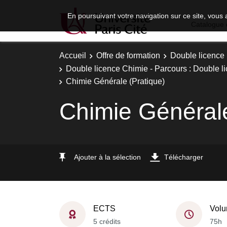
En poursuivant votre navigation sur ce site, vous 
Catalogue 
Accueil
Offre de formation
Double licence
Double licence Chimie - Parcours : Double li
Chimie Générale (Pratique)
Chimie Générale
Ajouter à la sélection
Télécharger
ECTS
Volu
5 crédits
75h