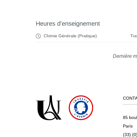
Heures d'enseignement
Chimie Générale (Pratique)
Tra
Dernière m
CONT
85 bou
Paris
(33) (0