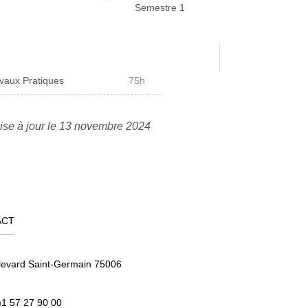
Semestre 1
vaux Pratiques
75h
ise à jour le 13 novembre 2024
ACT
levard Saint-Germain 75006
)1 57 27 90 00