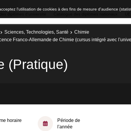
acceptez l'utilisation de cookies à des fins de mesure d'audience (stat
des diplômes d'université
Catalogue des diplômes nationaux
UE
Sciences, Technologies, Santé
Chimie
cence Franco-Allemande de Chimie (cursus intégré avec l'univer
 (Pratique)
me horaire
Période de
l'année