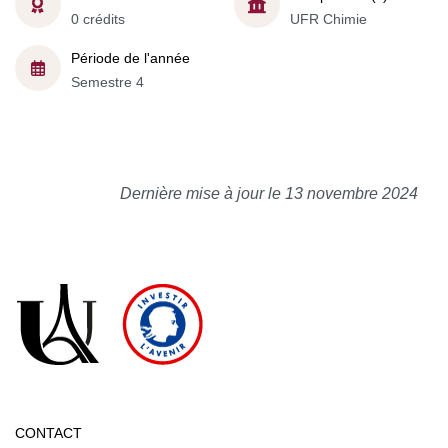
0 crédits
UFR Chimie
Période de l'année
Semestre 4
Dernière mise à jour le 13 novembre 2024
CONTACT