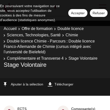
En poursuivant votre navigation sur ce
site, vous acceptez l'utilisation de
Accepter
Refuser
cookies à des fins de mesure
d'audience (statistiques anonymes).
Accueil
Offre de formation
Double licence
Sciences, Technologies, Santé
Chimie
Double licence Chimie - Parcours : Double licence
Franco-Allemande de Chimie (cursus intégré avec
l'université de Bielefeld)
Complémentaire et Transverse 4
Stage Volontaire
Stage Volontaire
Ajouter à la sélection
Télécharger
ECTS
Composante(s)