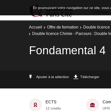
En poursuivant votre navigation sur ce site, vous 
Catalogue 
Accueil
Offre de formation
Double licence
Double licence Chimie - Parcours : Double li
Fondamental 4
Ajouter à la sélection
Télécharger
ECTS
Comp
12 crédits
UFR 