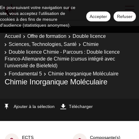
En poursuivant votre navigation sur ce
site, vous acceptez l'utilisation de
Accepter
Refuser
cookies à des fins de mesure
d'audience (statistiques anonymes).
Accueil
Offre de formation
Double licence
Sciences, Technologies, Santé
Chimie
Double licence Chimie - Parcours : Double licence
Franco-Allemande de Chimie (cursus intégré avec
l'université de Bielefeld)
Fondamental 5
Chimie Inorganique Moléculaire
Chimie Inorganique Moléculaire
Ajouter à la sélection
Télécharger
ECTS
Composante(s)