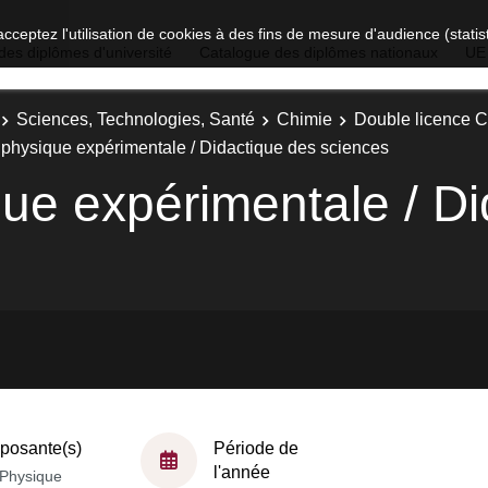
acceptez l'utilisation de cookies à des fins de mesure d'audience (stat
des diplômes d'université
Catalogue des diplômes nationaux
UE
Sciences, Technologies, Santé
Chimie
Double licence C
 physique expérimentale / Didactique des sciences
que expérimentale / D
osante(s)
Période de
l'année
Physique