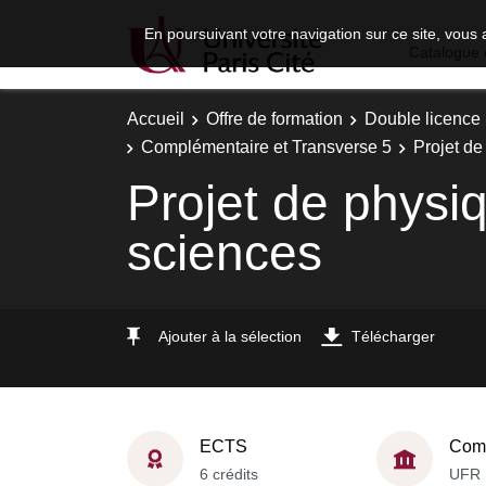
En poursuivant votre navigation sur ce site, vous 
Catalogue 
Accueil
Offre de formation
Double licence
Complémentaire et Transverse 5
Projet de
Projet de physi
sciences
Ajouter à la sélection
Télécharger
ECTS
Comp
6 crédits
UFR 