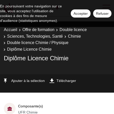
En poursuivant votre navigation sur ce
site, vous acceptez l'utilisation de
Accepter
Refuser
cookies à des fins de mesure
d'audience (statistiques anonymes).
Accueil
Offre de formation
Double licence
Sciences, Technologies, Santé
Chimie
Double licence Chimie / Physique
Diplôme Licence Chimie
Diplôme Licence Chimie
Ajouter à la sélection
Télécharger
Composante(s)
UFR Chimie