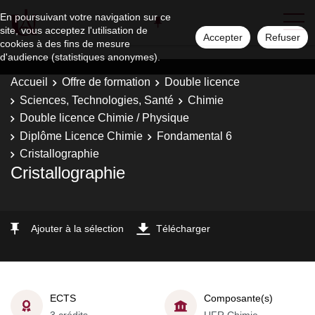
En poursuivant votre navigation sur ce
site, vous acceptez l'utilisation de
Accepter
Refuser
cookies à des fins de mesure
d'audience (statistiques anonymes).
Accueil
Offre de formation
Double licence
Sciences, Technologies, Santé
Chimie
Double licence Chimie / Physique
Diplôme Licence Chimie
Fondamental 6
Cristallographie
Cristallographie
Ajouter à la sélection
Télécharger
ECTS
Composante(s)