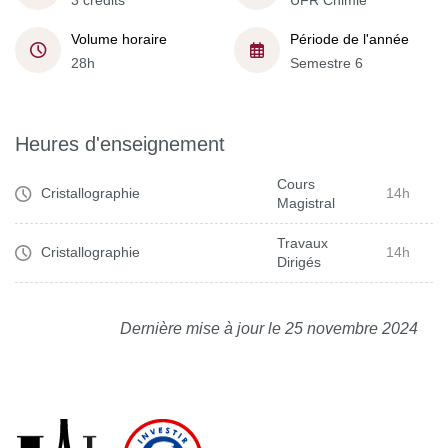
3 crédits
UFR Chimie
Volume horaire
Période de l'année
28h
Semestre 6
Heures d'enseignement
Cours
Cristallographie
14h
Magistral
Travaux
Cristallographie
14h
Dirigés
Dernière mise à jour le 25 novembre 2024