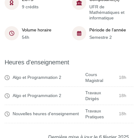
9 crédits
UFR de
Mathématiques et
informatique
Volume horaire
Période de l'année
54h
Semestre 2
Heures d'enseignement
Cours
Algo et Programmation 2
18h
Magistral
Travaux
Algo et Programmation 2
18h
Dirigés
Travaux
Nouvelles heures d'enseignement
18h
Pratiques
Dernière mise à jour le 6 février 2025