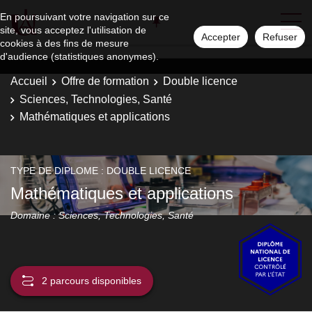
En poursuivant votre navigation sur ce
site, vous acceptez l'utilisation de
Accepter
Refuser
cookies à des fins de mesure
d'audience (statistiques anonymes).
Accueil
Offre de formation
Double licence
Sciences, Technologies, Santé
Mathématiques et applications
TYPE DE DIPLOME : DOUBLE LICENCE
Mathématiques et applications
Domaine : Sciences, Technologies, Santé
2 parcours disponibles