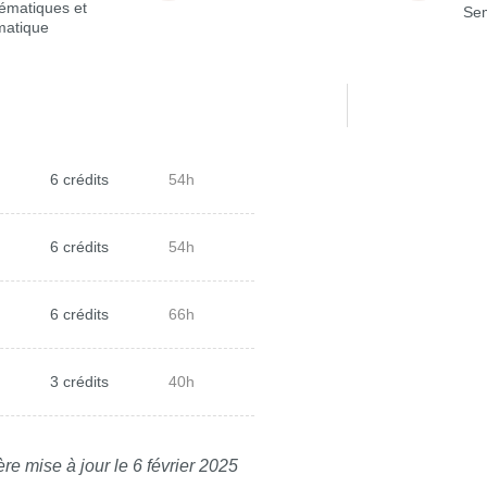
ématiques et
Sem
matique
6 crédits
54h
6 crédits
54h
6 crédits
66h
3 crédits
40h
re mise à jour le 6 février 2025