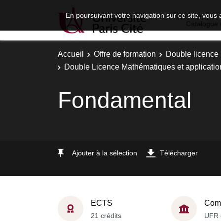
En poursuivant votre navigation sur ce site, vous 
Catalogue 
Accueil
Offre de formation
Double licence
Double Licence Mathématiques et applications
Fondamental
Ajouter à la sélection
Télécharger
ECTS
Comp
21 crédits
UFR 